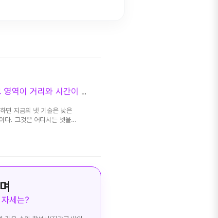
'
앞으로 마주할 광활한 바다는 넷으로 연결될 전망이다. 그 영역이 거리와 시간이 영원에 달한다.
하면 지금의 넷 기술은 낮은
이다. 그것은 어디서든 넷을
는 자원과 물자, 자본적인 요소에
로서 파 사회를 일궈야 한다.
할 수 없다. 지금의 경우도
국가 또한 운영할 수 없다. 섹터로
 한다. 파 별 도달하는 것 또한
다. 우리가 향하는 곳은 전장의
으며
자 에덴동산이라 불렸던 곳이다.
 자세는?