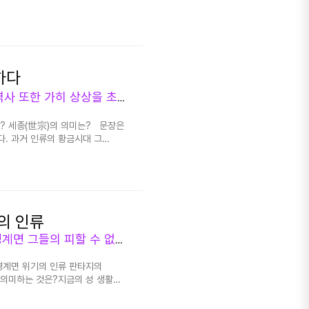
도 무수히 존재하고 있다. 그것이
러한 호로 우주의 특성에 따른다.
 아직 만나지 못했을 뿐이다.
의 몰락은 그런 사냥 풍토부터
 우주 전쟁으로 하사 받은 미래
을 수 없이 붕괴되는 구조였던
하고 있다. 그 출발은 2개
 터였다. 인류의 외계적 외형은
 일은 미래적 도시, 외계 전쟁적
 오랫동안 살아온 그 뿌리 모습에
갈, 인류의 미래는 우주이다
하다
으며 현시대를 살고는 있지만
않으면 우주에 의해 최후의 심판을
그 전설을 이어가고 있으며, 지금도 살아있다. 범(範)의 역사 또한 가히 상상을 초월한다. 우주와 종교와 인류를 부정하는 그들의 노림수는?
면 우리는 미래를 보고 달려야
파괴력이라면 절대로 막을수 없다.
한다면 인류의 미래는 보장받지
존재하기 때문이다. 무엇보다
는 태생적 생존자에 불과할 것이기
? 세종(世宗)의 의미는? 문장은
유이다. 인간의 모습은 어디까지나
 국가 간의 협력도 필요한
다. 과거 인류의 황금시대 그
그들은 문명을 가지고 있었다는데
화를 꽃피워야 할지도 모른다.
를 달렸기 때문이다. 태동인류와
지도 그러한 심판대로서 귀신의
 위한 '조선인더스트'리가 필요한
출마저 힘든 인류이기
 그 뜻이었다. 그러나 사냥하기 위해
지금도 어디선가 존재할 외계문명
종의 일대기였다. 문장은 창조의
범 우주에 의해 잊혔거나 사라졌던
 문명을 성공시켰던 세계는
 팔뚝만한 청정원자로
 인간을 우선시 한다는 점이다.
이 태동할 수 있는 우주적 환경을
순풍 기를 달렸던 우주환경을
. 대부분은 식인의 특성을 타며
 높아진다. 또한 지금도
문이다. ▲ 경기도와
의 인류
무시 못 하는 영역이 상주한다.
래 대처에 성공한 외계문명으로
하고자 하는 메시지는? 무엇보다
그 성향을 타지 않으면 절대로
범은 가는 세계를 귀신같이 알았다. 병폐인류와 운명의 경계면 그들의 피할 수 없는 운명은? 진실을 가르치는 이유는? 뿌리시대 대표 인물은?
 살아가고 있을 뿐이다. 수백억
다. 그 사실을 인류에 전하고자
이 없다면 인류로서 바로 설 수
 밖에 안 되는 문명에 불과하다.
문이다. 여러 사실들을 해석해 주는
다. 가장 상급은 멀티 지구로서
경계면 위기의 인류 판타지의
른다. 그것은 문명은 한 곳에만
이고 또 하나는 성직자(수원화성,
다. 가장 마지막 단계는 우주에
의미하는 것은?지금의 성 생활을
 어디선가 점진적으로 확산하고
. 또한 조선(창세기:예수~정약용)
인의 손들이었다. 이곳에서 제안한
그들의 자세는? 뿌리의
 초 고도의 외계문명은 벌써 지구에
온 그 인류가 후대 인류에게 남겼던
유가 주요한 일이다. 하류세계로
으로서 재패한 사례도 수없이 많기
 생각한 것보다 다양하며, 시공을