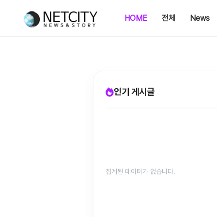
HOME
전체
News
인기 게시글
집계된 데이터가 없습니다.