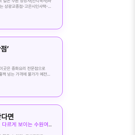
의 길은 수원 창성사(진각국사)와
루트는 상광교종점-고은시인사택-
간으로 4시간 남짓 걸린다. 한
. 가을단풍을 보기엔 이른
이다. 가칭 국사의 길은 올해 초
가 있었던 곳에는 이곳저곳 옛
견되는 것이다. 이곳에 옛 사찰이
맞먹을 뿐만 아니라 그보다 더 컸을
많다. 계곡에 위치한 점과 주변에
점’
 지역 구석구석에서 옛 흔적을 찾을
 증명하고 있다. 그렇다면 그
사가 지금으로선 유일하다.
 이곳은 중화요리 전문점으로
맞는다. 아마도 물길 건너엔
훌쩍 넘는 가격에 물가가 예전
각이 들었다. 불교에서 물을
그래서 주머니가 가벼운
 수련했던 사람들은 이곳에서 숙식을
 좋고 좋아하는 중국집이 하나 둘
. 이 길은 토끼재를 넘어
995번 길에 위치하고 있으며,
1시간 반이면 충분하다. 산을
 깨끗하며 20여 명 정도 수용
 사찰의 왕래가 많았을 것으로
는 물론 한식 메뉴도 다양하다.
은 한 해 600만명이 찾는 곳으로
근 위치) 찾아가는 곳 경기 수원시
가는 길은 자연을 만끽하며 걸을
난다면
. 토끼재에서 서봉사
모습이다. 얼마전 대대적인 1차
수원에 오면 국밥부터 시작해야 하는 이유는?, 레벨별 다르게 보이는 수원여행 떠나보는건 어떨까?
이 그 어느 때보다 아름다워
그러나 이러한 모습은 언젠가는 그