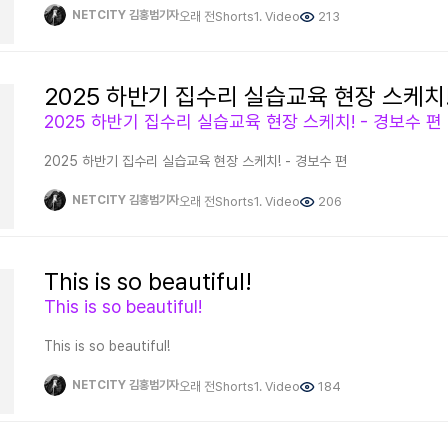
전장은 먼 훗날 이야기다. 그 시대까지 생존이 최우선인것이다. 지금은 무
NETCITY 김홍범기자
오래 전
Shorts
1. Video
213
인지해야 한다. 언제라도 몰락의 길을 걸을 수 있다. 경우의 수의 인류권까
걸려 있기 때문이다. 무엇보다 저능한 세계로서 이 모든것을 헤쳐 나간다는 
그러한 일들을 벌여왔던 것이다. 필자가 제안을 하는 상황은 역시 그 운명
크다. 그러나 지금까지 살아온 것들이 인류의 발목을 잡을거라는 사실이다
2025 하반기 집수리 실습교육 현장 스케치!
없다. 그 이유로 30년 차이를 밝혔던 것이다. 그런 것이 가능한 것은 시간의
2025 하반기 집수리 실습교육 현장 스케치! - 경보수 편
시간이 존재 했기 때문이다. 그곳에서 범은 무한대의 진보할 시간을 얻었던 
것들을 설명하기 위한 포지션이다. 이는 국가 뿐만이 아니라 인류로서도 상
2025 하반기 집수리 실습교육 현장 스케치! - 경보수 편
때문이다. 무엇을 하던지 간에 지구에서 제대로 살 수 없다.무엇보다 범이
살아가기 위한 초석으로 진보 인류로 거듭나기 위함이다. 범은 이미 초월적
이룬 존재로 돌아왔기 때문이다. 30년으로는 이해할 수 없는 영역이다. 그
NETCITY 김홍범기자
오래 전
Shorts
1. Video
206
밝혔던 것이다. ▲수원화성과 화성행궁은 그러한 이니셜 적인 건축물로도 쓰였다. 평범해 보이지만 절대로
평범하지 않다. 초 고도의 학문집약세계의 그 결정판이기 때문이다. 그 이
다시 해석해야 했기 때문이다. - 사진 : 수원특례시 제공 과거 여행은 수원화
This is so beautiful!
초고도의 문명을 달성했다. 그것이 인광적 인주와 창조구체 등이다. 수원
돌아오는 그 시점에 그것을 다시 해석해야 했기 때문이다. 무엇보다 상상할 
This is so beautiful!
분명했다. 그리고 오늘에 이른 것이다. 그 이유로 어렸을 적부터 그 흔적을
성향과 본성은 결국 인으로 바로 설 수 없을지도 모르기 때문이었다. 그 위
This is so beautiful!
이유로 모든 것을 종합한다면 인류로 살아가는 손들이 극히 일부가 될 것이
그것은 호로 풍으로 돌변하듯 이곳 또한 호랑이 굴이기 때문이다.모든 것을
NETCITY 김홍범기자
오래 전
Shorts
1. Video
184
인간으로 설 수 없다. 이별할 수 밖에 없는 위치다. 전설 속 뿌리시대, 태
모든 영역에 있어 상상초월의 위치에 올랐던 것이다. 그 하나가 바로 ‘전지저능
그것이 지금까지 이어지고 있었던 것이다. 그 이유로 여러 풍토로서 그것을