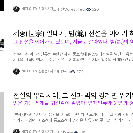
우주는 우리가 생각한 것보다 다양하며 상상할 수 없을 정도의 외계 문명들
인류를 심판대에 올려놓았기 때문이다. 지금의 인류가 나타난 배경 역시 그
우리에게 유익하냐 아니냐 결정짓는 것은 시기상조로 우리는 그러한 경험을
과정을 돌아보면 모두 인류를 사냥했던 손들이 태반이라는 사실이다. 그들
NETCITY 김홍범기자
오래 전
More
2. Tech
520
우주적 환경에 대비하기 위한 도시를 범미킴동이라 불렀다. 범미킴동은 최근
시작되었기 때문이다. 지극히 정상적인 세계라도 사냥풍토가 돌입하면 걷잡
대안적, 전투적 성역이다. 범미킴동은 지구의 행성에서 조그마한 반도에 위치
것이다. 우주의 특성이 그렇다. 평범함을 지켰으면 크게 화를 당하지 않았을
동에 불과하지만 앞으로의 발전은 무궁무진할 거라 생각하고 있다. 앞으로의
여러 우주의 사나운 기운에 기반을 둔다. 지금의 모습은 그것을 넘는 인류가
방호도시, 우주 진출을 위한 공상과학 도시화 하기로 했다. 석유자원 고
세종(世宗) 일대기, 범(範) 전설을 이야기 
강한 기반을 두기 때문이다. ▲ 하류 세계의 대처 방안은 역시 그러한 풍토를 금지해야 하며, 무엇보다
우리에게 달려 있는 시간이 얼마 없을지도 모른다. 우리는 현대 문명을 쌓
식인을 금지해야 한다. 사냥은 물론 유희와 환장도 마찬가지다. 그러하지 
그것이 언제까지 지속될지 의문이다. 모든 자원이 고갈될 사항을 고려한다
받을 수 있다. 인류는 그 우주에 의해 도마위에 올려진 것이다. 그 정도의 
한다. 그중의 하나가 우주 개발과 항성계간 이주이다. 그것을 실현하지 못
종교는 그 양식으로 그것에 대처하기 위함이다. 그것은 구해야 할 손들이 
못한다. 우리는 고독한 인류로서 지구에서 한 일생을 살다 가는 어처구니없
전설이 된 이야기인류는 무한한 세계 풍토속에 살았었다전설을 남긴 이유는
세상의 위치에 맞지 않는 세력이 지구에 상주하고 있음을 인지해야하는 이
때문이다. 뿐만 아니라 우주 진출을 위한 과학력을 고도화할 필요성이 있다.
세종의 표식이었다. 그것이 전설로 기록되었던 것이다. 창조의 날개와 같았
뿌리의 강인함 탓이지 그들의 순수 고유한 모습은 아니었다. 뿐만 아니라 
사항이다. 지금의 우리의 지적재산과 생활도 우주력을 바탕으로 한 이주 문
왕력을 새겼던 것이다. 그 역사를 기린 것이다. 왜냐하면 인류사의 종지부
있다. 그들의 모든 것들은 인류사냥이 목적이었기 때문이다. 수원지역 옛 
그것이 인류의 미래를 위한 것이라면 더더욱... "우리에게 성계 간 이주를
병폐인류로 본다면 그 사실을 인정하기 어려울 것으로 보고 있다. 우주 진
곡할 노릇처럼 범에 보였던 것이다. 한 마디로 “이 새끼들이 말아먹었어!”
NETCITY 김홍범기자
오래 전
Arts
374
것도 우리의 생존은 과거가 아니라 미래 우주에 달려 있기 때문이다" 
때문이다. 경험 인류로 본다면 유일한 기억은 간직할 수 있다. 그것이 세
들어온 세력도 분명히 존재한다. 지금의 자료들이 소실되거나 모르는 것은 
우주의 역사를 보자면 백억년 이상. 그 오랜 시간의 역사 속에 과거 초월적
날개였다. 은하영웅전설에서 나오는 함선의 기종과 흡사하다. 문명척도는
인류이기 때문이다. 그들이 과거에 얽매여 있는 이유다. 범 우주의 특성은
없었을까. 지금으로 비추어 보자면 가능성이 높다. 우주의 스케일과 생명
고체전기이다. 그 수준에 도달하면 우주함대와 우주 진출이 수월해 진다. 
지금의 범과 유사하다. 호랑이종을 대표하는 인류로서는 의아해 할 수 있다
고려하자면, 확률적으로도 문명을 일군 세계가 존재했었을 가능성이 더더욱
고려한다면 인류는 무한대로 뻗어갈 수 있는 무한 에너지를 손에 넣은 것과 같기 때
전설의 뿌리시대, 그 선과 막의 경계면 위기
진화를 거치기 때문이다. 그러나 그 호로의 특성은 앞으로 인류의 미래로서 
어디선가는 고도의 문명을 일구는 초고도의 문명이 있을지도 모른다. 미
서울지역의 지도, 지구의 지형을 그렸다고 볼 수 있는 이유는? 인류에 전
그것은 앞 서 말했듯이 앞으로 인류의 길이 호락부락하지 않기 때문이다. 
비추어 보자면 그들의 미래 시대 우리는 과거를 회상하며 현대사회를 일구며
지구의 지형은 인류의 손으로 직접 그렸다는데 있다. 연장으로 한 것이 아니
생존해 갈 수 없다. 그 이유로 종교가 내려졌던 것이다. 지키고자 하는 노력
년의 시간으로 비추어 보자면 지금의 우리는 현대 문명을 쌓은 지 100여 년
하는 이유는? 인류는 그 사실을 밝혀야 한다. 인류 또한 끝나지 않았기 때
없기 때문이다. 하류 세계로서 지구는 여러 세계로 갈라섰음을 인지해야 한
뿌리시대의 풍으로서 음악을 손 꼽는다면 이런 느낌이다. 그 선과 막의 
외계문명이 초고도의 문명을 성공시켰다면, 언젠가는 만날 수 있을지도 모
것이다. 또한 두 가지를 남겼다. 하나는 그 손(태초의 신=범)에 대한 내용
여러 외부 세계와 연결될 수 있지만, 하류세계는 고립되고 떨어지는 세계이
뿌리가 되었던 그 조선의 풍토조선의 양식은 치유하던 곳이었다뿌리시대가 
고여있지 않기 때문이다. 문명의 성질을 고려할 때 초고도의 문명은 우주
종교 등)와 같은 우주의 성향이다. 그들은 그에 반한다는 사실을 새겨놓았다
의해 사지가 썰리는 형벌이 있음을 인지해야 한다. 그 부류가 대부분 식
말하는 것이다그들은 그런 부류였기 때문이다그들에겐 역사가 없는 것이다
있을지도 모른다. 지금의 인류가 우주 진출을 하는 것처럼. 지금도 모른다.
이 있는 곳을 가리키고 있으며, 옛 시온땅으로 그 사실 또한 지금까지 살아
것 중의 하나가 바로 공허의 공관이다. 하류세계와의 넷 연결과 정보의 공
힘은 그것을 의미한다 ▶ 뿌리시대는 검이 가장 기본적인 양식이었다. 검
NETCITY 김홍범기자
오래 전
News
381
도달해 우리를 면밀하게 주시하고 탐사를 벌이고 있을지도. 우주는 우리가