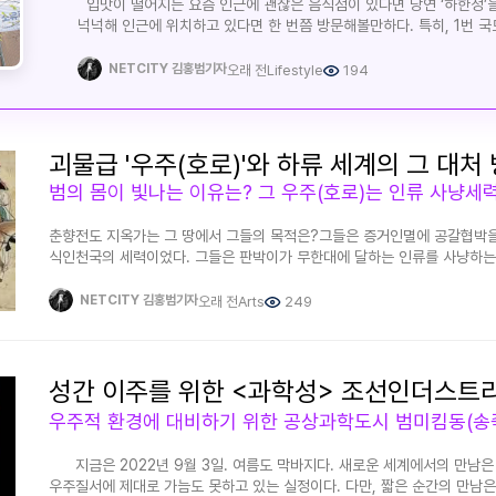
입맛이 떨어지는 요즘 인근에 괜찮은 음식점이 있다면 당연 ‘하한정’을
안개가 걷히고 창성사의 옛 모습을 하나 둘 찾을 것으로 본다. 역사의
넉넉해 인근에 위치하고 있다면 한 번쯤 방문해볼만하다. 특히, 1번 
때문이다. 많은 사람들이 이 길을 걸으며 사색과 영감을 얻길 바라며
간판에 아름다운 음식점을 한번쯤은 보았을 것이다. 경인일보 맞은편 
서 있던 곳으로 향했다.김홍범 기자
수월하다. 잔뜩이나 분위기도 좋지 않은 시기에 무슨 음식점이나 할지
NETCITY 김홍범기자
오래 전
Lifestyle
194
순간이라도 정신 줄을 놓아서는 안 되기 때문이다. 우리들뿐만이 아니
상황이라면 더욱 더 용기를 내서 굳건한 자세를 취해야 한다. 여름이 코앞으로 다가옴에 따라 입맛이
없을 터에 괜찮은 음식점을 찾아가보기로 했다. 집이랑 가까워 10여
도착하는 ‘하한정’ 고기전문점이다. 수원하면 떠오는 것 중에 하나가
괴물급 '우주(호로)'와 하류 세계의 그 대처
바로 ‘왕갈비’와 ‘갈비탕’인데 ‘왕갈비탕’ 또한 수원의 대표 음식이라 할
아니라 유명세를 타서 전국에서도 꽤 알려진 대표음식이 되었다. 그래
많은 손님들이 자리를 가득 채웠다. 특이한 점은 흰머리가 수북하게 
춘향전도 지옥가는 그 땅에서 그들의 목적은?그들은 증거인멸에 공갈협박
있었던 것이다. 어쨌거나 날씨가 예전 같지 않은 무더위 속에 찾는 손
식인천국의 세력이었다. 그들은 판박이가 무한대에 달하는 인류를 사냥하
한우국밥 또한 일품이어서 많은 손님들이 즐겨 찾는 메뉴이다. 실내 
늪 지구와 시간이 흐르지 않는 무의 공간, 지옥을 오갔던 그들의 운명은?
고기전문점이라는 명색이 뒤떨어지지 않는다. 많은 단체손님들도 찾는
있다는 사실이다.표정하나 변하지 않는다.유희와 환장의 대명사 영원불 식
보다. 여름이 오면 색다른 냉면 류가 인기를 끌었을 터였다. 그러나 
NETCITY 김홍범기자
오래 전
Arts
249
수 있으며, 창조 우주도 존재한다. 우리가 보던 우주는 인위적으로 조성된 
사정도 여유롭지 못하거니와 여러 운명과도 씨름을 해야 하기 때문이
거대한 우주 충돌로 발생할 수 있는 자연 우주도 존재한다. 우주 붕괴의 잔
진행되길 바랄뿐이다. 인류의 길은 고비가 있어도 항상 넘어가지 않는
탄생하기도 하지만, 그 확률은 극히 적다. 왜냐하면 기본적인 구조로는 우주
넘었을 터 그 운명을 생각하고 한번쯤 이곳에서 여유를 찾아보는 것도 괜
기본적 환경이 물질을 이룬다는 것은 매우 어려운 것이 현실이기 때문이다.
점심특선으로 전 메뉴에 걸쳐 돌솥밥을 제공하고 있다. 가격 또한 만원
가장 기상천외한 우주는 바로 범 우주라 말할 수 있다. 그것은 그 성향이 
있으며, 가족과 함께 한 끼를 때우기에도 더없이 좋다. 혹시나 가족과
보이기 때문이다. 한 마디로 귀신 곡할 노릇의 우주라는 뜻이다. 그것이 바로
한번쯤 방문해볼 만하다. 이번 주 주말부터 장마가 올지도 모른다는 
차별된다. 여러 경험에서 보이듯 인류는 범 우주에서 살아왔다. 뿌리시대부
챙기며 6월도 보냈으면 하는 바람이다. 예약문의 : 031.244.799
지금은 2022년 9월 3일. 여름도 막바지다. 새로운 세계에서의 만남은 
존재하지만 지금의 현실은 그것을 유지하는 데는 어려움이 따른다. 그것이
송죽동 213-5 (하한정 수원점)
우주질서에 제대로 가늠도 못하고 있는 실정이다. 다만, 짧은 순간의 만남은
특성이 변했기 때문이다. 그에 비하면 거대한 범 우주는 매우 강한 편에 속한